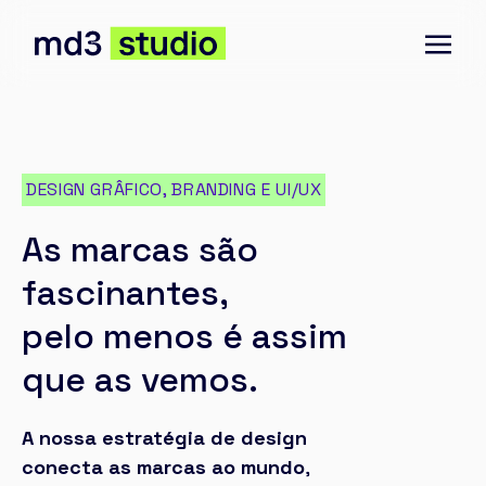
DESIGN GRÂFICO, BRANDING E UI/UX
As marcas são
fascinantes,
pelo menos é assim
que as vemos.
A nossa estratégia de design
conecta as marcas ao mundo
,