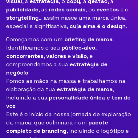
visual
, a
estratégia
, o
copy,
a
gestão
, a
publicidade
, as
redes sociais
, os
eventos
e o
storytelling
… assim nasce uma marca única,
especial e significativa,
cuja alma é o design
.
Começamos com um
briefing de marca
.
Identificamos o seu
público-alvo
,
concorrentes
,
valores
e
visão
, e
compreendemos a sua
estratégia de
negócio
.
Pomos as mãos na massa e trabalhamos na
elaboração da tua
estratégia de marca
,
incluindo a sua
personalidade única e tom de
voz
.
Este é o início da nossa jornada de exploração
da marca, que culminará num
pacote
completo de branding
, incluindo o logótipo e