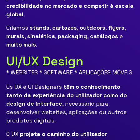
credibilidade no mercado e competir à escala
global
.
Criamos
stands
,
cartazes
,
outdoors
,
flyers
,
murais
,
sinalética
,
packaging
,
catálogos
e
muito mais
.
UI/UX Design
* WEBSITES * SOFTWARE * APLICAÇÕES MÓVEIS
Os UX e UI Designers
têm o conhecimento
tanto da experiência do utilizador como do
design de interface
, necessário para
desenvolver websites, aplicações ou outros
produtos digitais.
O UX
projeta o caminho do utilizador