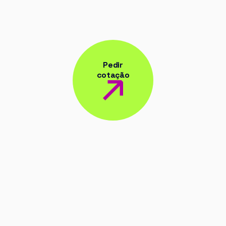
Sim, é isso mesmo.
Esta é a sua marca!
Pedir
cotação