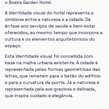
o Boeira Garden Hotel.
A identidade visual do hotel representa a
simbiose entre a natureza e a cidade. Dá
ênfase aos serviços de saúde e bem-estar
oferecidos, ao mesmo tempo que incorpora a
cultura e os elementos arquitetónicos do
espaço.
Esta identidade visual foi concebida com
base na malha urbana existente. A cidade é
representada pelas formas geométricas das
letras, que remetem para o betão do edifício
e para a curvatura da ponte. Já a natureza é
representada pela ave graciosa e delicada,
que inspira cuidado e elegância.