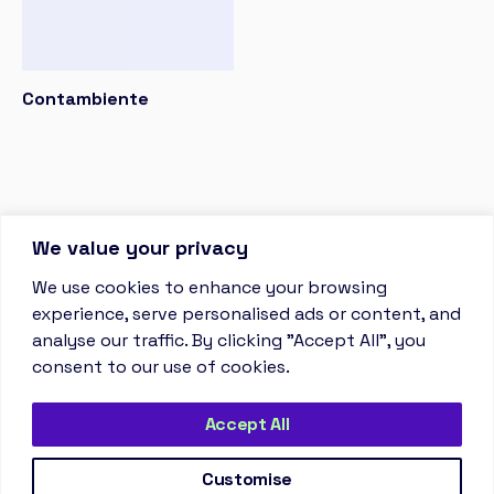
Contambiente
We value your privacy
We use cookies to enhance your browsing
experience, serve personalised ads or content, and
analyse our traffic. By clicking "Accept All", you
consent to our use of cookies.
Instagram
LinkedIn
Accept All
Política de privacidade
Livro de reclamações
© 2026 md3 studio
Customise